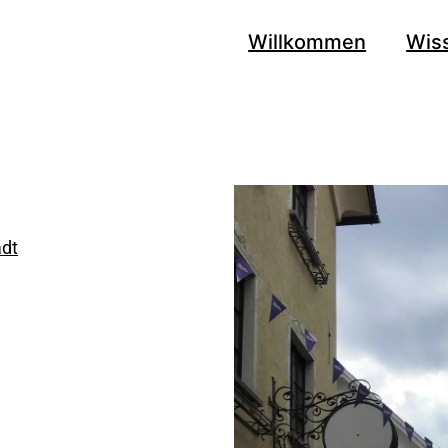
Willkommen
Wis
adt