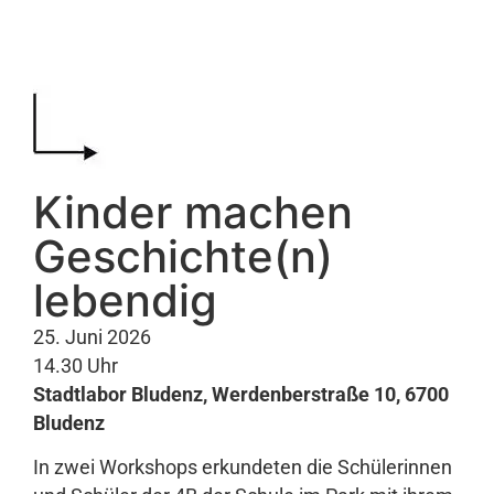
Kinder machen
Geschichte(n)
lebendig
25. Juni 2026
14.30 Uhr
Stadtlabor Bludenz, Werdenberstraße 10, 6700
Bludenz
In zwei Workshops erkundeten die Schülerinnen