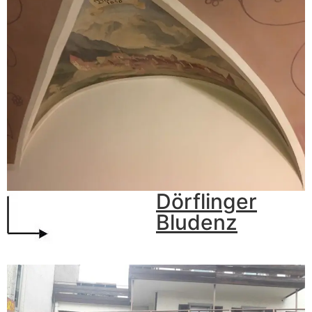
Dörflinger
Bludenz