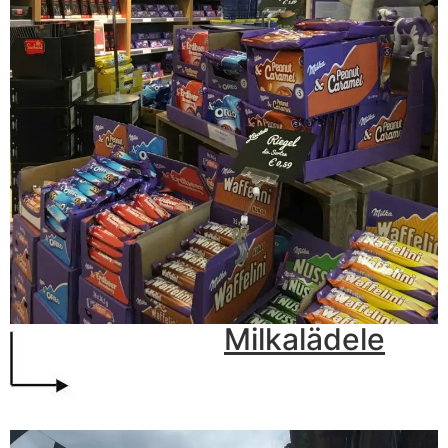
Milkalädele