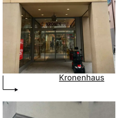
Kronenhaus