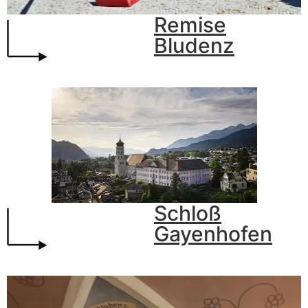
Remise
Bludenz
Schloß
Gayenhofen