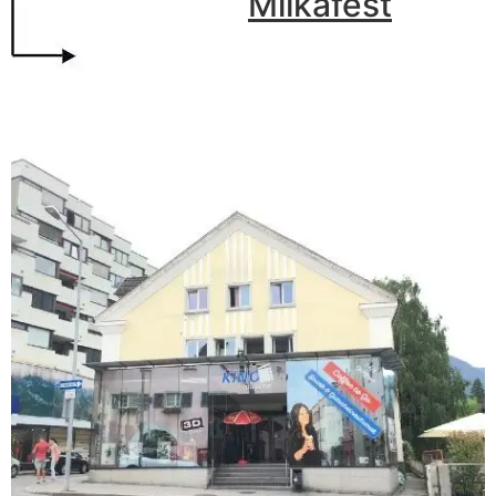
Milkafest