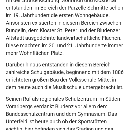
An der Straße Richtung Montafon und Klostertal
entstanden im Bereich der Parzelle Schmitte schon
im 19. Jahrhundert die ersten Wohngebäude.
Ansonsten existierten in diesem Bereich zwischen
Rungelin, dem Kloster St. Peter und der Bludenzer
Altstadt ausgedehnte landwirtschaftliche Flächen.
Diese machten im 20. und 21. Jahrhunderte immer
mehr Wohnflächen Platz.
Darüber hinaus entstanden in diesem Bereich
zahlreiche Schulgebäude, beginnend mit dem 1886
errichteten großen Bau der Volksschule Mitte, in
dem heute auch die Musikschule untergebracht ist.
Seinen Ruf als regionales Schulzentrum im Süden
Vorarlbergs verdankt Bludenz vor allem dem
Bundesschulzentrum und dem Gymnasium. Das
Unterfeld ist heute auch ob der Sportstätten
wichtig, hier befinden sich das Stadion und das